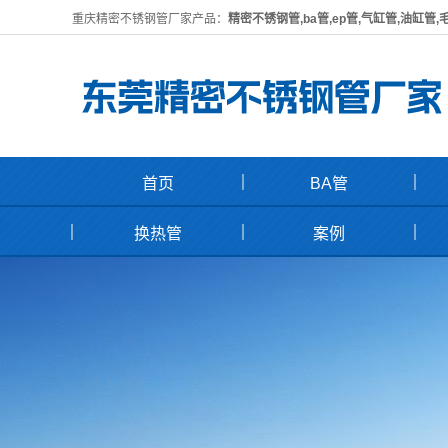
重庆精密不锈钢管厂家产品：
精密不锈钢管,ba管,ep管,气缸管,油缸管
首页
BA管
换热管
案例