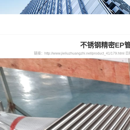
不锈钢精密EP
链接：http://www.jieliuzhuangzhi.net/product_41/179.h