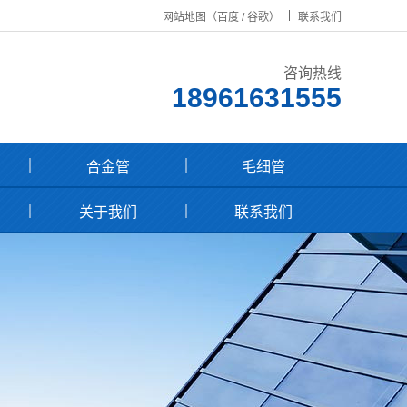
网站地图（
百度
/
谷歌
）
联系我们
咨询热线
18961631555
合金管
毛细管
关于我们
联系我们