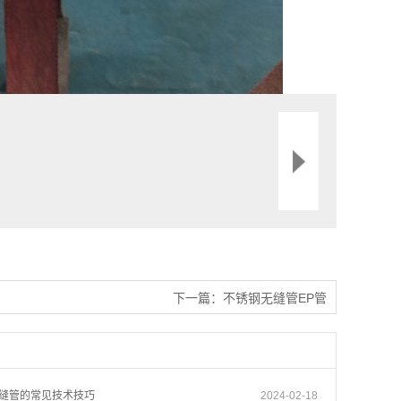
下一篇：
不锈钢无缝管EP管
缝管的常见技术技巧
2024-02-18