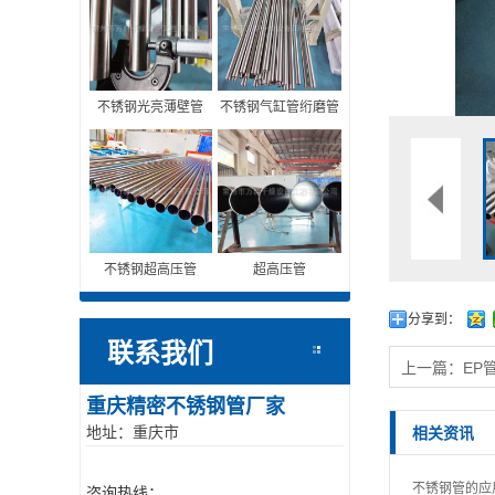
不锈钢光亮薄壁管
不锈钢气缸管绗磨管
不锈钢超高压管
超高压管
分享到：
联系我们
上一篇：
EP
重庆精密不锈钢管厂家
地址：重庆市
相关资讯
不锈钢管的应
咨询热线：