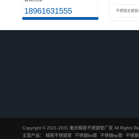
18961631555
不锈钢无缝管
Copyright © 2021-2031 重庆精密不锈钢管厂家 All Rights 
主营产品：
精密不锈钢管
不锈钢ba管
不锈钢ep管
不锈钢