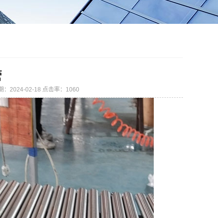
管
tml 日期：2024-02-18 点击率：1060