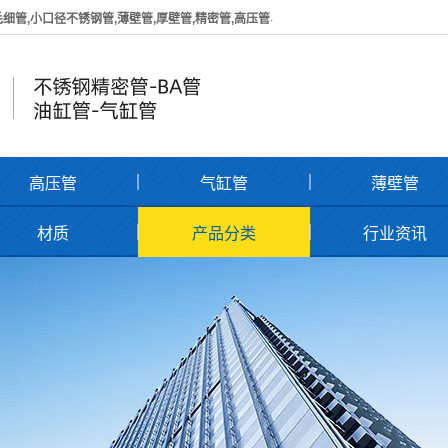
.
,毛细管,小口径不锈钢管,薄壁管,厚壁管,精密管,高压管
高压管
气缸管
薄壁管
材质
产品分类
行业资讯