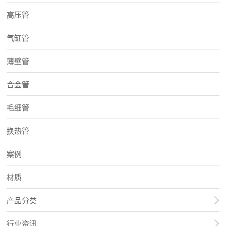
高压管
气缸管
薄壁管
合金管
毛细管
换热管
案例
材质
产品分类
行业资讯