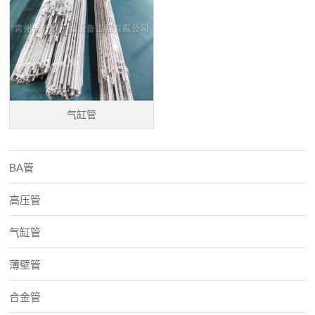
气缸管
BA管
高压管
气缸管
薄壁管
合金管