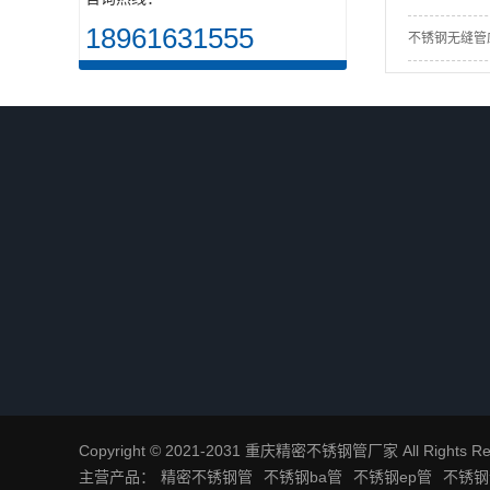
18961631555
不锈钢无缝管
Copyright © 2021-2031 重庆精密不锈钢管厂家 All Rights 
主营产品：
精密不锈钢管
不锈钢ba管
不锈钢ep管
不锈钢