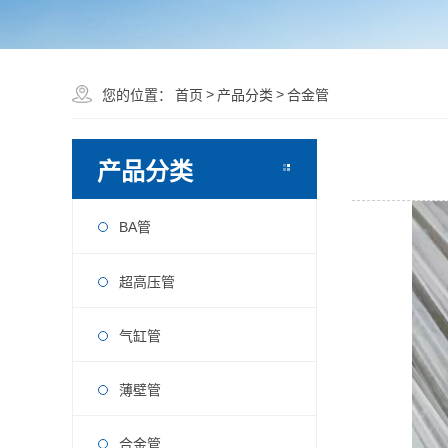
>
>
您的位置：
首页
产品分类
合金管
产品分类
BA管
超高压管
气缸管
薄壁管
合金管