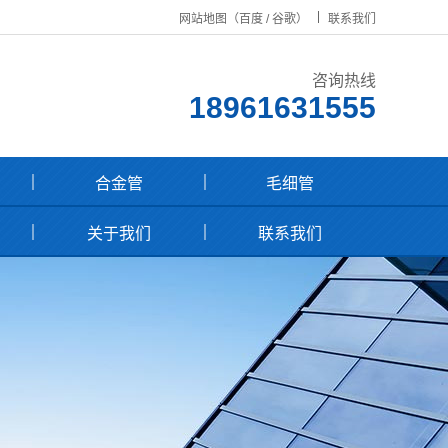
网站地图（
百度
/
谷歌
）
联系我们
咨询热线
18961631555
合金管
毛细管
关于我们
联系我们