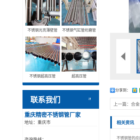
不锈钢光亮薄壁管
不锈钢气缸管绗磨管
不锈钢超高压管
超高压管
分享到：
联系我们
上一篇：
合金
重庆精密不锈钢管厂家
地址：重庆市
相关资讯
不锈钢管的应
咨询热线：