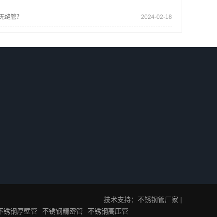
无缝管？
2024-02-18
技术支持：
不锈钢管厂家
|
不锈钢厚壁管
不锈钢精密管
不锈钢高压管