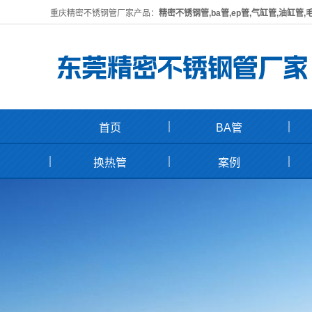
重庆精密不锈钢管厂家产品：
精密不锈钢管,ba管,ep管,气缸管,油缸管
首页
BA管
换热管
案例