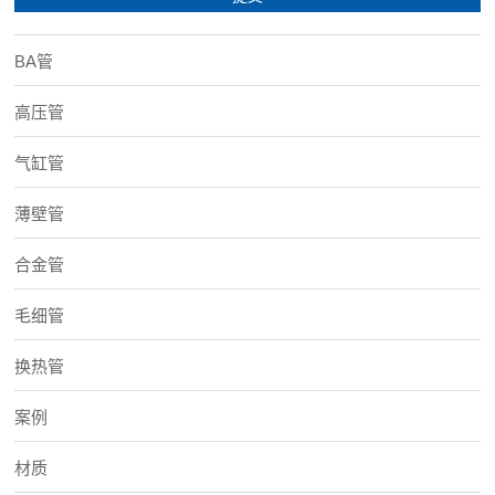
BA管
高压管
气缸管
薄壁管
合金管
毛细管
换热管
案例
材质