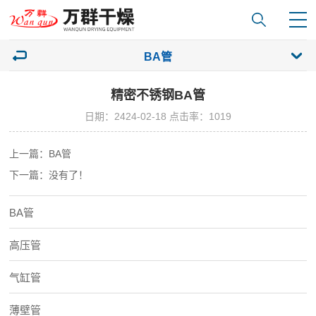
BA管
精密不锈钢BA管
日期：2424-02-18 点击率：1019
上一篇：BA管
下一篇：没有了！
BA管
高压管
气缸管
薄壁管